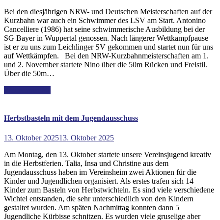
Bei den diesjährigen NRW- und Deutschen Meisterschaften auf der
Kurzbahn war auch ein Schwimmer des LSV am Start. Antonino
Cancelliere (1986) hat seine schwimmerische Ausbildung bei der
SG Bayer in Wuppertal genossen. Nach längerer Wettkampfpause
ist er zu uns zum Leichlinger SV gekommen und startet nun für uns
auf Wettkämpfen. Bei den NRW-Kurzbahnmeisterschaften am 1.
und 2. November startete Nino über die 50m Rücken und Freistil.
Über die 50m…
Weiterlesen >>
Herbstbasteln mit dem Jugendausschuss
13. Oktober 2025
13. Oktober 2025
Am Montag, den 13. Oktober startete unsere Vereinsjugend kreativ
in die Herbstferien. Talia, Insa und Christine aus dem
Jugendausschuss haben im Vereinsheim zwei Aktionen für die
Kinder und Jugendlichen organisiert. Als erstes trafen sich 14
Kinder zum Basteln von Herbstwichteln. Es sind viele verschiedene
Wichtel entstanden, die sehr unterschiedlich von den Kindern
gestaltet wurden. Am späten Nachmittag konnten dann 5
Jugendliche Kürbisse schnitzen. Es wurden viele gruselige aber