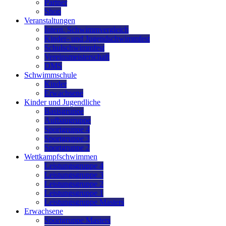
Partner
Shop
Veranstaltungen
Intern. Schwimmvergleich
Kinder- und Jugendschwimmfest
Schulschwimmfest
Vereinsmeisterschaft
DMS
Schwimmschule
Kinder
Erwachsene
Kinder und Jugendliche
Basisgruppe
Aufbaugruppe
Sportgruppe 4
Sportgruppe 3
Sportgruppe 2
Wettkampfschwimmen
Leistungsgruppe 4
Leistungsgruppe 3
Leistungsgruppe 2
Leistungsgruppe 1
Leistungsgruppe Masters
Erwachsene
Sportgruppe Masters