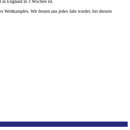
l in England in 3 Wochen ist.
 Wettkampfes. Wir freuen uns jedes Jahr wieder, bei diesem