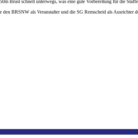
0m Brust schnell unterwegs, was eine gute Vorbereitung für die Staffe
 den BRSNW als Veranstalter und die SG Remscheid als Ausrichter des