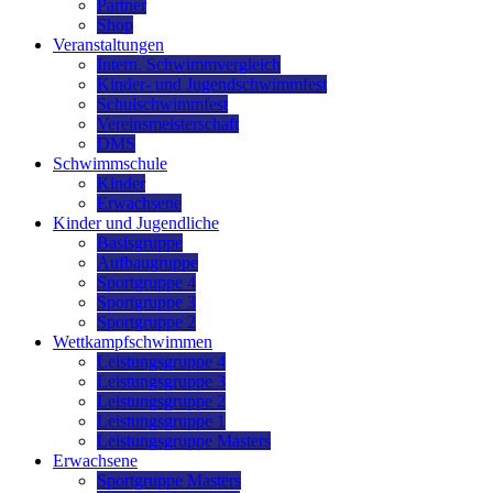
Partner
Shop
Veranstaltungen
Intern. Schwimmvergleich
Kinder- und Jugendschwimmfest
Schulschwimmfest
Vereinsmeisterschaft
DMS
Schwimmschule
Kinder
Erwachsene
Kinder und Jugendliche
Basisgruppe
Aufbaugruppe
Sportgruppe 4
Sportgruppe 3
Sportgruppe 2
Wettkampfschwimmen
Leistungsgruppe 4
Leistungsgruppe 3
Leistungsgruppe 2
Leistungsgruppe 1
Leistungsgruppe Masters
Erwachsene
Sportgruppe Masters