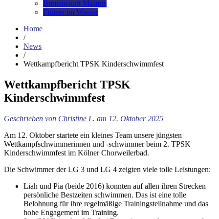
Breitensport Masters
Fitness im Wasser
Home
/
News
/
Wettkampfbericht TPSK Kinderschwimmfest
Wettkampfbericht TPSK
Kinderschwimmfest
Geschrieben von
Christine L.
am 12. Oktober 2025
Am 12. Oktober startete ein kleines Team unsere jüngsten
Wettkampfschwimmerinnen und -schwimmer beim 2. TPSK
Kinderschwimmfest im Kölner Chorweilerbad.
Die Schwimmer der LG 3 und LG 4 zeigten viele tolle Leistungen:
Liah und Pia (beide 2016) konnten auf allen ihren Strecken
persönliche Bestzeiten schwimmen. Das ist eine tolle
Belohnung für ihre regelmäßige Trainingsteilnahme und das
hohe Engagement im Training.