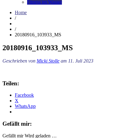
Fitness im Wasser
Home
/
/
20180916_103933_MS
20180916_103933_MS
Geschrieben von
Micki Stolle
am 11. Juli 2023
Teilen:
Facebook
X
WhatsApp
Gefällt mir:
Gefällt mir
Wird geladen …