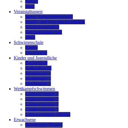
Partner
Shop
Veranstaltungen
Intern. Schwimmvergleich
Kinder- und Jugendschwimmfest
Schulschwimmfest
Vereinsmeisterschaft
DMS
Schwimmschule
Kinder
Erwachsene
Kinder und Jugendliche
Basisgruppe
Aufbaugruppe
Sportgruppe 4
Sportgruppe 3
Sportgruppe 2
Wettkampfschwimmen
Leistungsgruppe 4
Leistungsgruppe 3
Leistungsgruppe 2
Leistungsgruppe 1
Leistungsgruppe Masters
Erwachsene
Sportgruppe Masters