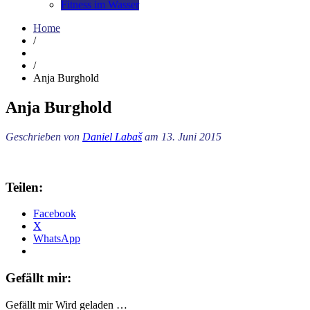
Fitness im Wasser
Home
/
/
Anja Burghold
Anja Burghold
Geschrieben von
Daniel Labaš
am 13. Juni 2015
Teilen:
Facebook
X
WhatsApp
Gefällt mir:
Gefällt mir
Wird geladen …