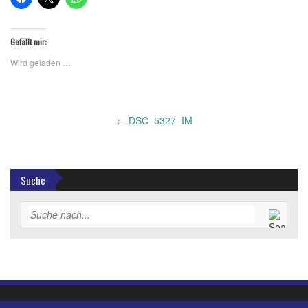
Gefällt mir:
Wird geladen …
Post
←
DSC_5327_IM
navigation
Suche