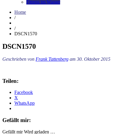
Fitness im Wasser
Home
/
/
DSCN1570
DSCN1570
Geschrieben von
Frank Tattenberg
am 30. Oktober 2015
Teilen:
Facebook
X
WhatsApp
Gefällt mir:
Gefällt mir
Wird geladen …