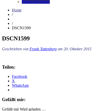
Fitness im Wasser
Home
/
/
DSCN1599
DSCN1599
Geschrieben von
Frank Tattenberg
am 20. Oktober 2015
Teilen:
Facebook
X
WhatsApp
Gefällt mir:
Gefällt mir
Wird geladen …