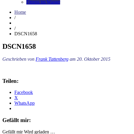
Fitness im Wasser
Home
/
/
DSCN1658
DSCN1658
Geschrieben von
Frank Tattenberg
am 20. Oktober 2015
Teilen:
Facebook
X
WhatsApp
Gefällt mir:
Gefällt mir
Wird geladen …