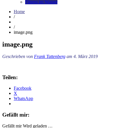
Fitness im Wasser
Home
/
/
image.png
image.png
Geschrieben von
Frank Tattenberg
am 4. März 2019
Teilen:
Facebook
X
WhatsApp
Gefällt mir:
Gefällt mir
Wird geladen …