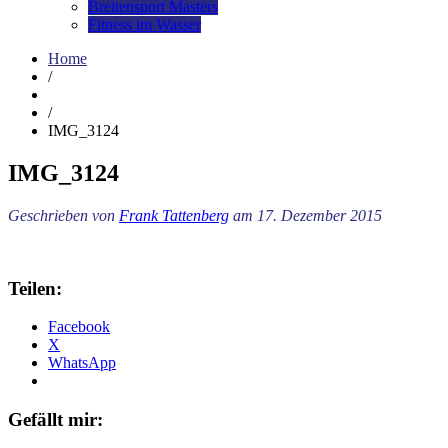
Breitensport Masters
Fitness im Wasser
Home
/
/
IMG_3124
IMG_3124
Geschrieben von
Frank Tattenberg
am 17. Dezember 2015
Teilen:
Facebook
X
WhatsApp
Gefällt mir: