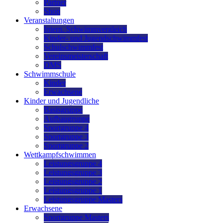
Partner
Shop
Veranstaltungen
Intern. Schwimmvergleich
Kinder- und Jugendschwimmfest
Schulschwimmfest
Vereinsmeisterschaft
DMS
Schwimmschule
Kinder
Erwachsene
Kinder und Jugendliche
Basisgruppe
Aufbaugruppe
Sportgruppe 4
Sportgruppe 3
Sportgruppe 2
Wettkampfschwimmen
Leistungsgruppe 4
Leistungsgruppe 3
Leistungsgruppe 2
Leistungsgruppe 1
Leistungsgruppe Masters
Erwachsene
Sportgruppe Masters