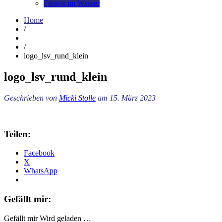
Fitness im Wasser
Home
/
/
logo_lsv_rund_klein
logo_lsv_rund_klein
Geschrieben von
Micki Stolle
am 15. März 2023
Teilen:
Facebook
X
WhatsApp
Gefällt mir:
Gefällt mir
Wird geladen …