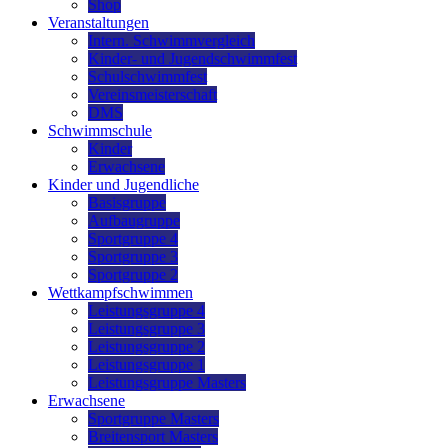
Shop
Veranstaltungen
Intern. Schwimmvergleich
Kinder- und Jugendschwimmfest
Schulschwimmfest
Vereinsmeisterschaft
DMS
Schwimmschule
Kinder
Erwachsene
Kinder und Jugendliche
Basisgruppe
Aufbaugruppe
Sportgruppe 4
Sportgruppe 3
Sportgruppe 2
Wettkampfschwimmen
Leistungsgruppe 4
Leistungsgruppe 3
Leistungsgruppe 2
Leistungsgruppe 1
Leistungsgruppe Masters
Erwachsene
Sportgruppe Masters
Breitensport Masters