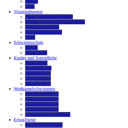
Partner
Shop
Veranstaltungen
Intern. Schwimmvergleich
Kinder- und Jugendschwimmfest
Schulschwimmfest
Vereinsmeisterschaft
DMS
Schwimmschule
Kinder
Erwachsene
Kinder und Jugendliche
Basisgruppe
Aufbaugruppe
Sportgruppe 4
Sportgruppe 3
Sportgruppe 2
Wettkampfschwimmen
Leistungsgruppe 4
Leistungsgruppe 3
Leistungsgruppe 2
Leistungsgruppe 1
Leistungsgruppe Masters
Erwachsene
Sportgruppe Masters