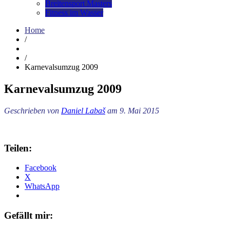
Breitensport Masters
Fitness im Wasser
Home
/
/
Karnevalsumzug 2009
Karnevalsumzug 2009
Geschrieben von
Daniel Labaš
am 9. Mai 2015
Teilen:
Facebook
X
WhatsApp
Gefällt mir: