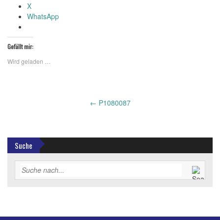
X
WhatsApp
Gefällt mir:
Wird geladen …
Post
←
P1080087
navigation
Suche