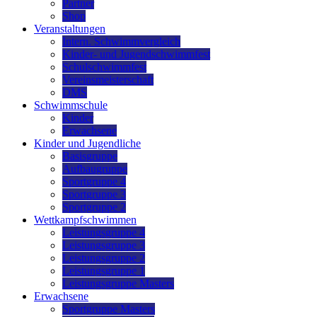
Partner
Shop
Veranstaltungen
Intern. Schwimmvergleich
Kinder- und Jugendschwimmfest
Schulschwimmfest
Vereinsmeisterschaft
DMS
Schwimmschule
Kinder
Erwachsene
Kinder und Jugendliche
Basisgruppe
Aufbaugruppe
Sportgruppe 4
Sportgruppe 3
Sportgruppe 2
Wettkampfschwimmen
Leistungsgruppe 4
Leistungsgruppe 3
Leistungsgruppe 2
Leistungsgruppe 1
Leistungsgruppe Masters
Erwachsene
Sportgruppe Masters