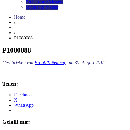
Breitensport Masters
Fitness im Wasser
Home
/
/
P1080088
P1080088
Geschrieben von
Frank Tattenberg
am 30. August 2015
Teilen:
Facebook
X
WhatsApp
Gefällt mir: