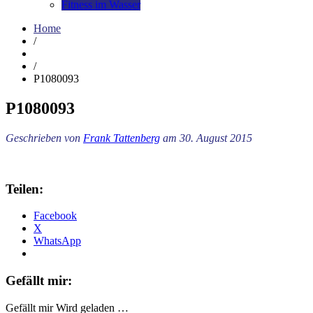
Fitness im Wasser
Home
/
/
P1080093
P1080093
Geschrieben von
Frank Tattenberg
am 30. August 2015
Teilen:
Facebook
X
WhatsApp
Gefällt mir:
Gefällt mir
Wird geladen …