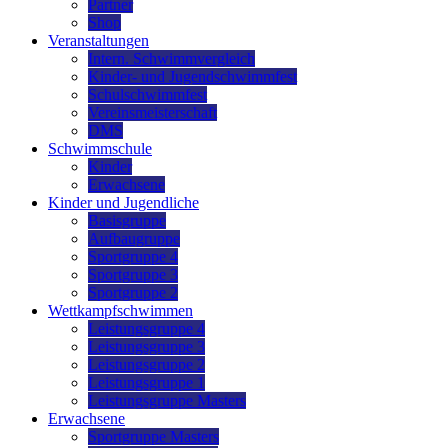
Partner
Shop
Veranstaltungen
Intern. Schwimmvergleich
Kinder- und Jugendschwimmfest
Schulschwimmfest
Vereinsmeisterschaft
DMS
Schwimmschule
Kinder
Erwachsene
Kinder und Jugendliche
Basisgruppe
Aufbaugruppe
Sportgruppe 4
Sportgruppe 3
Sportgruppe 2
Wettkampfschwimmen
Leistungsgruppe 4
Leistungsgruppe 3
Leistungsgruppe 2
Leistungsgruppe 1
Leistungsgruppe Masters
Erwachsene
Sportgruppe Masters